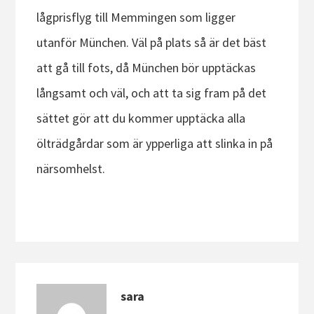
lågprisflyg till Memmingen som ligger
utanför München. Väl på plats så är det bäst
att gå till fots, då München bör upptäckas
långsamt och väl, och att ta sig fram på det
sättet gör att du kommer upptäcka alla
ölträdgårdar som är ypperliga att slinka in på
närsomhelst.
sara