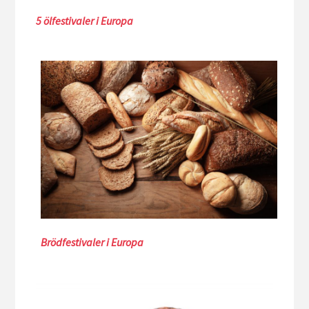
5 ölfestivaler i Europa
Brödfestivaler i Europa