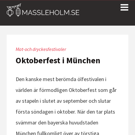
Mat-och dryckesfestivaler
Oktoberfest i München
Den kanske mest berömda ölfestivalen i
världen är förmodligen Oktoberfest som går
av stapeln i slutet av september och slutar
första söndagen i oktober. När den tar plats
svämmar den bayerska huvudstaden
München fullkomligt över av törstiga