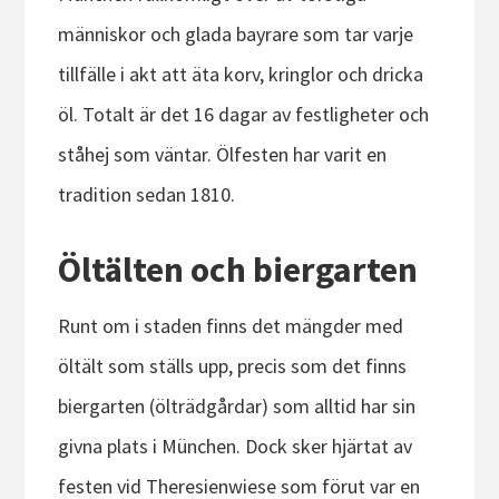
människor och glada bayrare som tar varje
tillfälle i akt att äta korv, kringlor och dricka
öl. Totalt är det 16 dagar av festligheter och
ståhej som väntar. Ölfesten har varit en
tradition sedan 1810.
Öltälten och biergarten
Runt om i staden finns det mängder med
öltält som ställs upp, precis som det finns
biergarten (ölträdgårdar) som alltid har sin
givna plats i München. Dock sker hjärtat av
festen vid Theresienwiese som förut var en