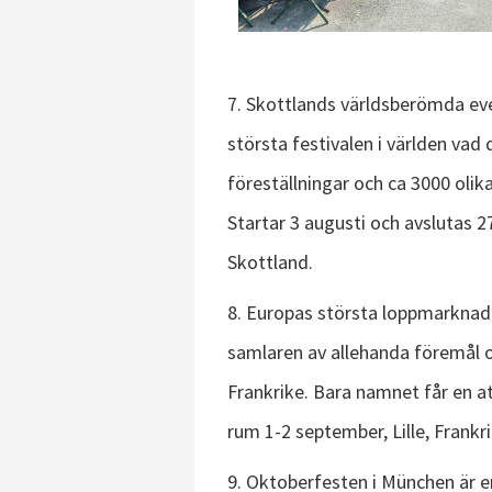
7. Skottlands världsberömda eve
största festivalen i världen vad
föreställningar och ca 3000 olik
Startar 3 augusti och avslutas 2
Skottland.
8. Europas största loppmarknad.
samlaren av allehanda föremål och
Frankrike. Bara namnet får en a
rum 1-2 september, Lille, Frankri
9. Oktoberfesten i München är e