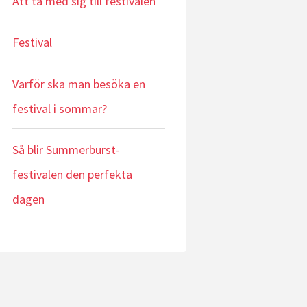
Att ta med sig till festivalen
Festival
Varför ska man besöka en
festival i sommar?
Så blir Summerburst-
festivalen den perfekta
dagen