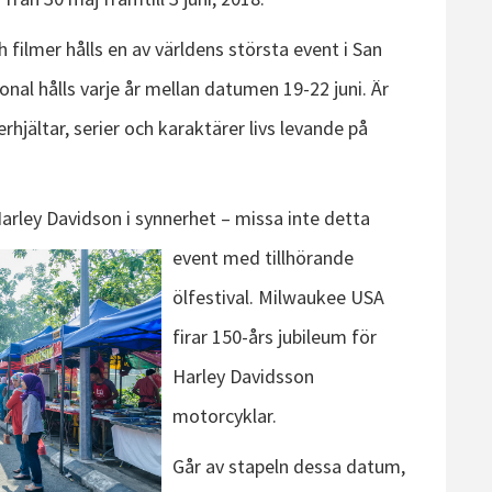
ch filmer hålls en av världens största event i San
nal hålls varje år mellan datumen 19-22 juni. Är
jältar, serier och karaktärer livs levande på
arley Davidson i synnerhet – missa inte detta
event med tillhörande
ölfestival. Milwaukee USA
firar 150-års jubileum för
Harley Davidsson
motorcyklar.
Går av stapeln dessa datum,