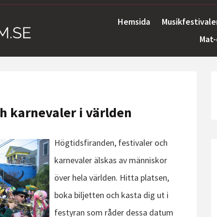
Hemsida
Musikfestivale
Mat-
ch karnevaler i världen
Högtidsfiranden, festivaler och
karnevaler älskas av människor
över hela världen. Hitta platsen,
boka biljetten och kasta dig ut i
festyran som råder dessa datum