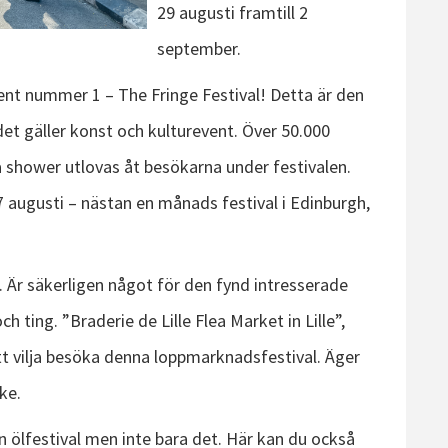
29 augusti framtill 2
september.
nt nummer 1 – The Fringe Festival! Detta är den
 det gäller konst och kulturevent. Över 50.000
a shower utlovas åt besökarna under festivalen.
7 augusti – nästan en månads festival i Edinburgh,
 Är säkerligen något för den fynd intresserade
 ting. ”Braderie de Lille Flea Market in Lille”,
tt vilja besöka denna loppmarknadsfestival. Äger
ke.
n ölfestival men inte bara det. Här kan du också