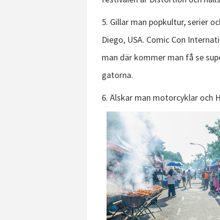
5. Gillar man popkultur, serier o
Diego, USA. Comic Con Internatio
man där kommer man få se superh
gatorna.
6. Älskar man motorcyklar och H